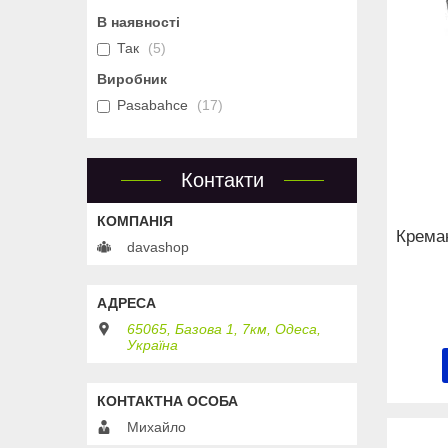
В наявності
Так
5
Виробник
Pasabahce
17
Контакти
Крема
davashop
65065, Базова 1, 7км, Одеса,
Україна
Михайло