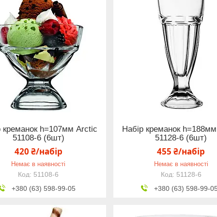
 креманок h=107мм Arctic
Набір креманок h=188мм 
51108-6 (6шт)
51128-6 (6шт)
420 ₴/набір
455 ₴/набір
Немає в наявності
Немає в наявності
51108-6
51128-6
+380 (63) 598-99-05
+380 (63) 598-99-0