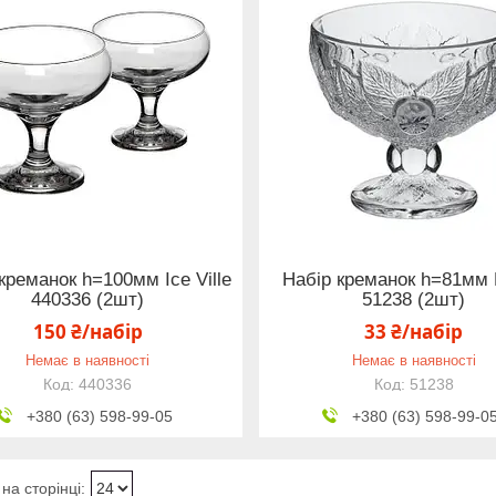
креманок h=100мм Ice Ville
Набір креманок h=81мм 
440336 (2шт)
51238 (2шт)
150 ₴/набір
33 ₴/набір
Немає в наявності
Немає в наявності
440336
51238
+380 (63) 598-99-05
+380 (63) 598-99-0