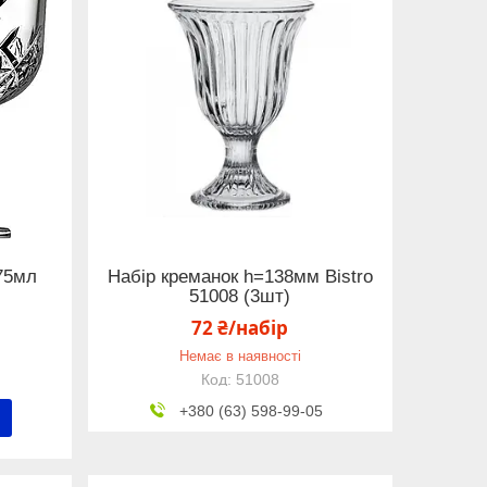
75мл
Набір креманок h=138мм Bistro
51008 (3шт)
72 ₴/набір
Немає в наявності
51008
+380 (63) 598-99-05