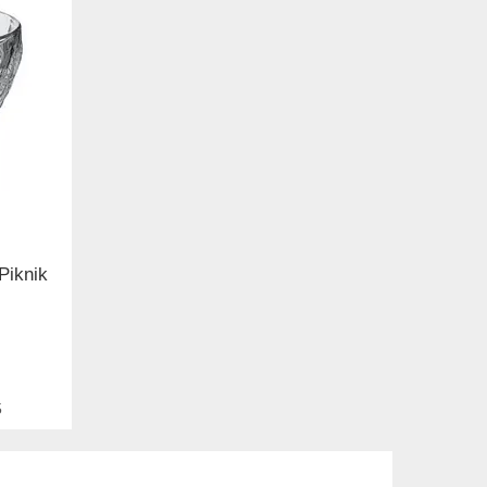
Piknik
5