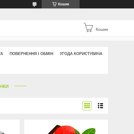
Кошик
Кошик
ТА
ПОВЕРНЕННЯ І ОБМІН
УГОДА КОРИСТУВАЧА
нки