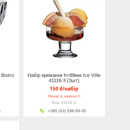
Bistro
Набір креманок h=89мм Ice Ville
41116-3 (3шт)
150 ₴/набір
Немає в наявності
41116-3
5
+380 (63) 598-99-05