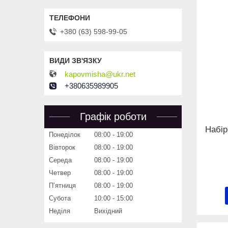
+380 (63) 598-99-05
kapovmisha@ukr.net
+380635989905
Графік роботи
Набір
Понеділок
08:00
19:00
Вівторок
08:00
19:00
Середа
08:00
19:00
Четвер
08:00
19:00
Пʼятниця
08:00
19:00
Субота
10:00
15:00
Неділя
Вихідний