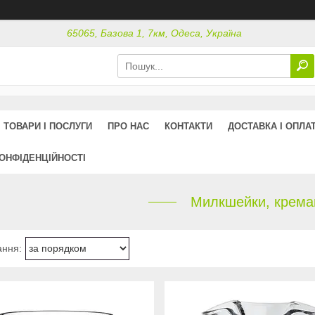
65065, Базова 1, 7км, Одеса, Україна
ТОВАРИ І ПОСЛУГИ
ПРО НАС
КОНТАКТИ
ДОСТАВКА І ОПЛА
КОНФІДЕНЦІЙНОСТІ
Милкшейки, крема