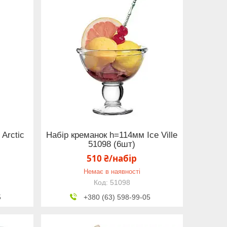
Arctic
Набір креманок h=114мм Ice Ville
51098 (6шт)
510 ₴/набір
Немає в наявності
51098
5
+380 (63) 598-99-05