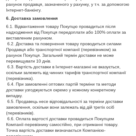
рахунок продавця, зазначеного у рахунку, у т.ч. за допомогою
Інтернет-банкінгу.
6. Доставка замовлення
6.1. Відвантаження товару Покупцю провадиться після
надходження від Покупця передоплати або 100% оплати за
виставленим рахунком.
6.2. Доставка та повернення товару проводиться силами
Продавця або транспортної компанії (перевізником) за
рахунок Покупця. Загальний термін доставки не може
перевищувати 10 днів.
6.3. Вартість доставки в Інтернет-магазині не вказується,
оскільки залежить від чинних тарифів транспортної компанії
(перевізника).
6.4. При замовленні оптових партій терміни та методи
доставки узгоджуються окремо у кожному конкретному
випадку.
6.5. Продавець несе відповідальності за терміни доставки
замовлення, оскільки вони залежать від дій третіх осіб
(перевізників).
6.6. Оплата вартості доставки провадиться Покупцем
Компанії-перевізнику самостійно, при отриманні товару.
Точна вартість доставки визначається Компанією-