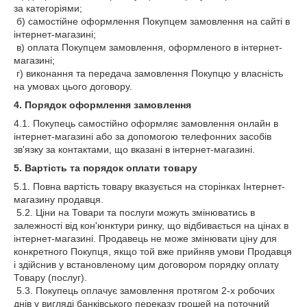
за категоріями;
б) самостійне оформлення Покупцем замовлення на сайті в
інтернет-магазині;
в) оплата Покупцем замовлення, оформленого в інтернет-
магазині;
г) виконання та передача замовлення Покупцю у власність
на умовах цього договору.
4. Порядок оформлення замовлення
4.1. Покупець самостійно оформляє замовлення онлайн в
інтернет-магазині або за допомогою телефонних засобів
зв'язку за контактами, що вказані в інтернет-магазині.
5. Вартість та порядок оплати товару
5.1. Повна вартість товару вказується на сторінках Інтернет-
магазину продавця.
5.2. Ціни на Товари та послуги можуть змінюватись в
залежності від кон'юнктури ринку, що відбивається на цінах в
інтернет-магазині. Продавець не може змінювати ціну для
конкретного Покупця, якщо той вже прийняв умови Продавця
і здійснив у встановленому цим договором порядку оплату
Товару (послуг).
5.3. Покупець оплачує замовлення протягом 2-х робочих
днів у вигляді банківського переказу грошей на поточний