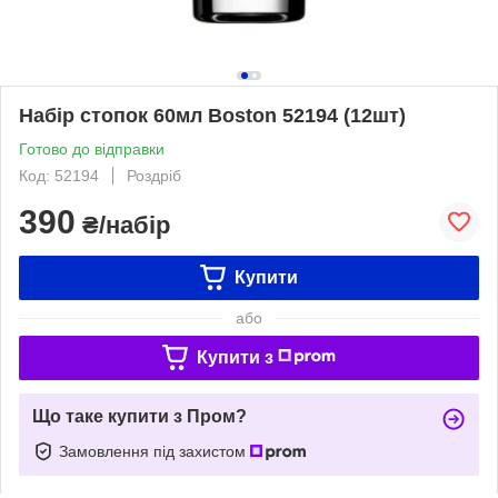
Набір стопок 60мл Boston 52194 (12шт)
Готово до відправки
Код: 52194
Роздріб
390
₴/набір
Купити
або
Купити з
Що таке купити з Пром?
Замовлення під захистом