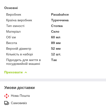
Основні
Виробник
Pasabahce
Країна виробник
Туреччина
Тип ємності
Стопка
Матеріал
Скло
Об`єм
60 мл
Висота
89 мм
Верхній діаметр
52 мм
Кількість в наборі
12 шт.
Підходить для миття в
Так
посудомийній машині
Приховати
Умови доставки
Нова Пошта
Самовивіз