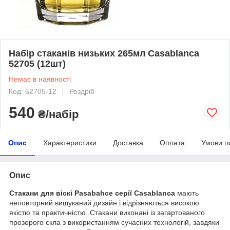
Набір стаканів низьких 265мл Casablanca
52705 (12шт)
Немає в наявності
Код: 52705-12
Роздріб
540
₴/набір
Опис
Характеристики
Доставка
Оплата
Умови п
Опис
Стакани для віскі Pasabahce серії Casablanca
мають
неповторний вишуканий дизайн і відрізняються високою
якістю та практичністю. Стакани виконані із загартованого
прозорого скла з використанням сучасних технологій, завдяки