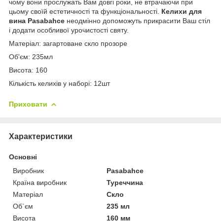
чому вони прослужать Вам довгі роки, не втрачаючи при
цьому своїй естетичності та функціональності.
Келихи для
вина Pasabahce
неодмінно допоможуть прикрасити Ваш стіл
і додати особливої урочистості святу.
Матеріал: загартоване скло прозоре
Об'єм: 235мл
Висота: 160
Кількість келихів у наборі: 12шт
Приховати
Характеристики
Основні
Виробник
Pasabahce
Країна виробник
Туреччина
Матеріал
Скло
Об`єм
235 мл
Висота
160 мм