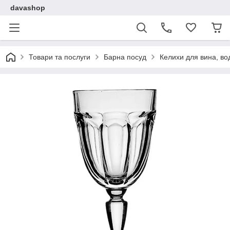
davashop
Товари та послуги
Барна посуд
Келихи для вина, во