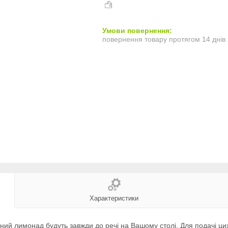
повернення товару протягом 14 днів
Характеристики
ний лимонад будуть завжди до речі на Вашому столі. Для подачі ц