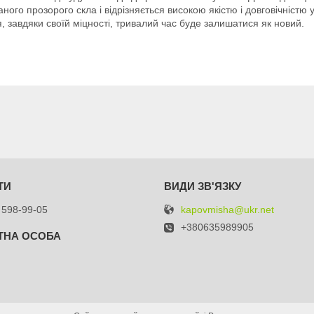
ваного прозорого скла і відрізняється високою якістю і довговічністю
, завдяки своїй міцності, тривалий час буде залишатися як новий.
kapovmisha@ukr.net
 598-99-05
+380635989905