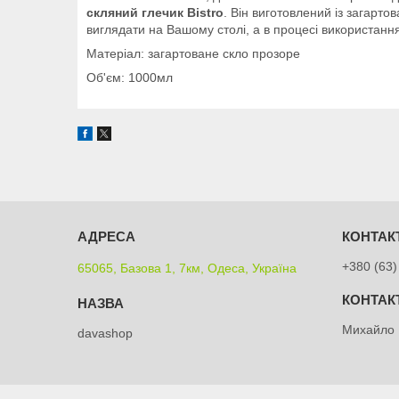
скляний глечик Bistro
. Він виготовлений із загарто
виглядати на Вашому столі, а в процесі використання
Матеріал: загартоване скло прозоре
Об'єм: 1000мл
+380 (63)
65065, Базова 1, 7км, Одеса, Україна
Михайло
davashop