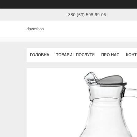
+380 (63) 598-99-05
davashop
ГОЛОВНА
ТОВАРИ І ПОСЛУГИ
ПРО НАС
КОНТ