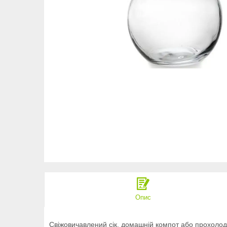
Опис
Свіжовичавлений сік, домашній компот або прохолод