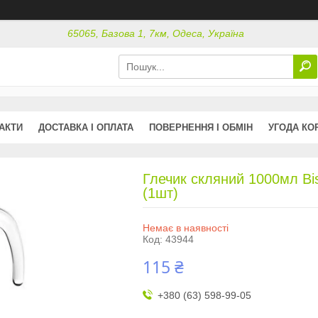
65065, Базова 1, 7км, Одеса, Україна
АКТИ
ДОСТАВКА І ОПЛАТА
ПОВЕРНЕННЯ І ОБМІН
УГОДА КО
Глечик скляний 1000мл Bi
(1шт)
Немає в наявності
Код:
43944
115 ₴
+380 (63) 598-99-05