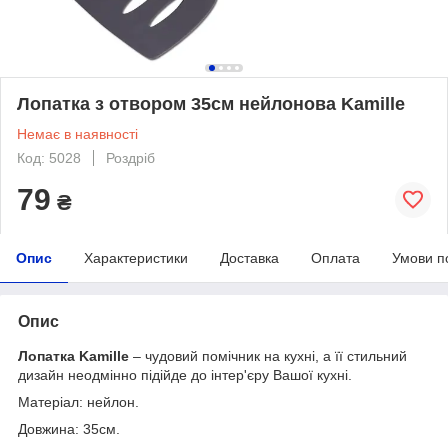
Лопатка з отвором 35см нейлонова Kamille
Немає в наявності
Код: 5028
Роздріб
79
₴
Опис
Характеристики
Доставка
Оплата
Умови п
Опис
Лопатка Kamille
– чудовий помічник на кухні, а її стильний
дизайн неодмінно підійде до інтер'єру Вашої кухні.
Матеріал: нейлон.
Довжина: 35см.