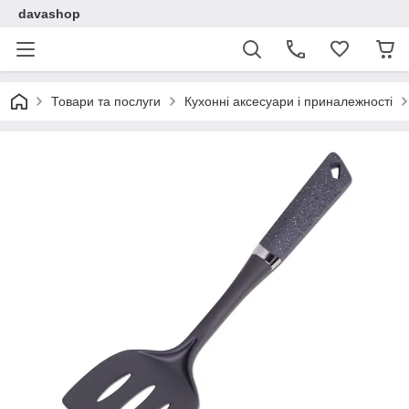
davashop
Товари та послуги
Кухонні аксесуари і приналежності