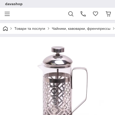
davashop
Товари та послуги
Чайники, кавоварки, френчпрессы