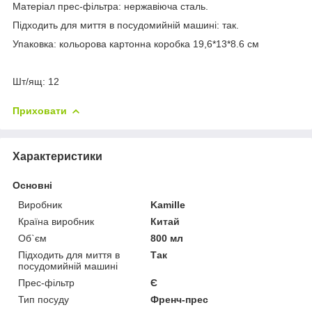
Матеріал прес-фільтра: нержавіюча сталь.
Підходить для миття в посудомийній машині: так.
Упаковка: кольорова картонна коробка 19,6*13*8.6 см
Шт/ящ: 12
Приховати
Характеристики
Основні
Виробник
Kamille
Країна виробник
Китай
Об`єм
800 мл
Підходить для миття в
Так
посудомийній машині
Прес-фільтр
Є
Тип посуду
Френч-прес