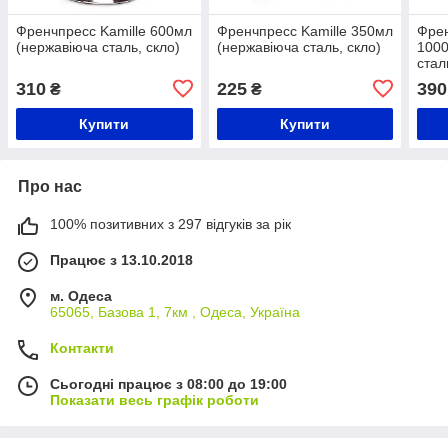
Френчпресс Kamille 600мл
Френчпресс Kamille 350мл
Френ
(нержавіюча сталь, скло)
(нержавіюча сталь, скло)
1000
стал
310
225
390
₴
₴
Купити
Купити
Про нас
100% позитивних з 297 відгуків за рік
Працює з 13.10.2018
м. Одеса
65065, Базова 1, 7км , Одеса, Україна
Контакти
Сьогодні працює з 08:00 до 19:00
Показати весь графік роботи