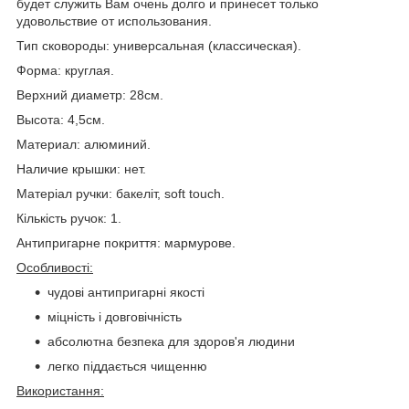
будет служить Вам очень долго и принесет только
удовольствие от использования.
Тип сковороды: универсальная (классическая).
Форма: круглая.
Верхний диаметр: 28см.
Высота: 4,5см.
Материал: алюминий.
Наличие крышки: нет.
Матеріал ручки: бакеліт, soft touch.
Кількість ручок: 1.
Антипригарне покриття: мармурове.
Особливості:
чудові антипригарні якості
міцність і довговічність
абсолютна безпека для здоров'я людини
легко піддається чищенню
Використання: