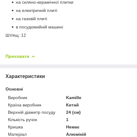
на скляно-керамічної плитки
на електричній плиті
на газовій плиті
в посудомийній машині
Шт/ящ: 12
Приховати
Характеристики
Основні
Виробник
Kamille
Країна виробник
Китай
Верхній діаметр посуду
24 (см)
Кількість ручок
1
Кришка
Немає
Матеріал
Алюміній