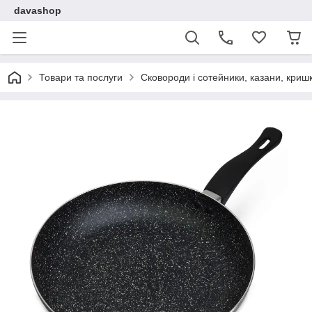
davashop
Товари та послуги
Сковороди і сотейники, казани, криш