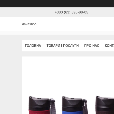
+380 (63) 598-99-05
davashop
ГОЛОВНА
ТОВАРИ І ПОСЛУГИ
ПРО НАС
КОНТ