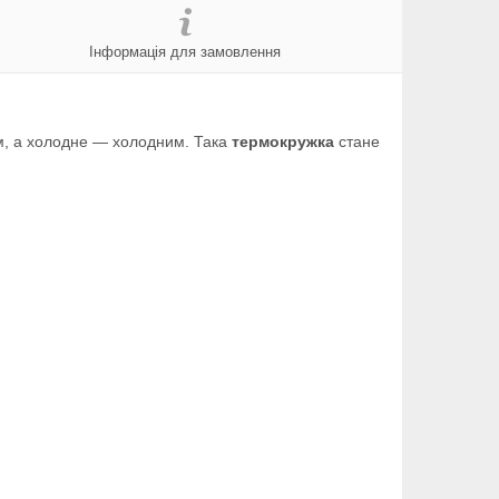
Інформація для замовлення
им, а холодне — холодним. Така
термокружка
стане