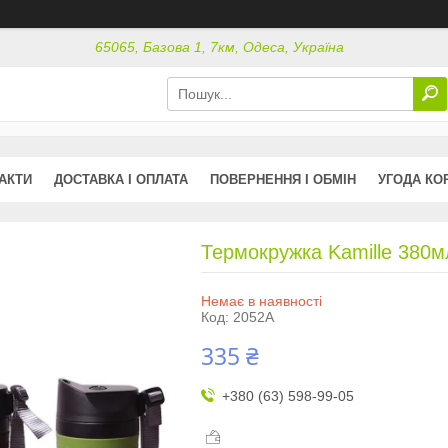
65065, Базова 1, 7км, Одеса, Україна
АКТИ
ДОСТАВКА І ОПЛАТА
ПОВЕРНЕННЯ І ОБМІН
УГОДА КО
Термокружка Kamille 380мл
Немає в наявності
Код:
2052A
335 ₴
+380 (63) 598-99-05