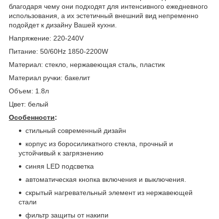
благодаря чему они подходят для интенсивного ежедневного
использования, а их эстетичный внешний вид непременно
подойдет к дизайну Вашей кухни.
Напряжение: 220-240V
Питание: 50/60Hz 1850-2200W
Материал: стекло, нержавеющая сталь, пластик
Материал ручки: бакелит
Объем: 1.8л
Цвет: белый
Особенности
:
стильный современный дизайн
корпус из боросиликатного стекла, прочный и
устойчивый к загрязнению
синяя LED подсветка
автоматическая кнопка включения и выключения.
скрытый нагревательный элемент из нержавеющей
стали
фильтр защиты от накипи