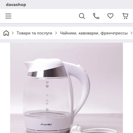
davashop
Товари та послуги
Чайники, кавоварки, френчпрессы