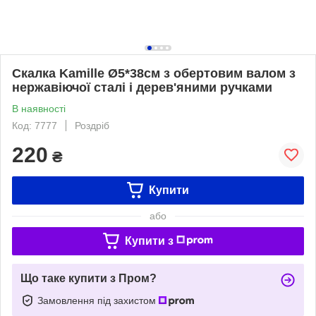
Скалка Kamille Ø5*38см з обертовим валом з
нержавіючої сталі і дерев'яними ручками
В наявності
Код: 7777
Роздріб
220
₴
Купити
або
Купити з
Що таке купити з Пром?
Замовлення під захистом