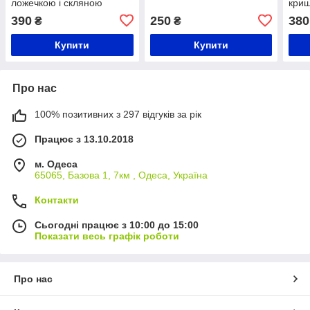
ложечкою і скляною
криш
кришкою
пор
390
250
380
₴
₴
Купити
Купити
Про нас
100% позитивних з 297 відгуків за рік
Працює з 13.10.2018
м. Одеса
65065, Базова 1, 7км , Одеса, Україна
Контакти
Сьогодні працює з 10:00 до 15:00
Показати весь графік роботи
Про нас