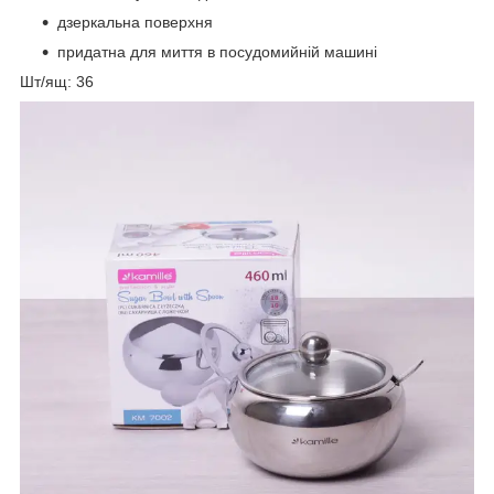
дзеркальна поверхня
придатна для миття в посудомийній машині
Шт/ящ: 36