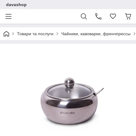
davashop
Товари та послуги
Чайники, кавоварки, френчпрессы