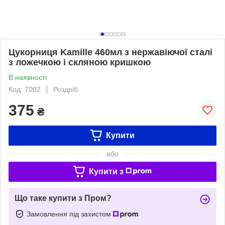
Цукорниця Kamille 460мл з нержавіючої сталі
з ложечкою і скляною кришкою
В наявності
Код: 7002
Роздріб
375
₴
Купити
або
Купити з
Що таке купити з Пром?
Замовлення під захистом