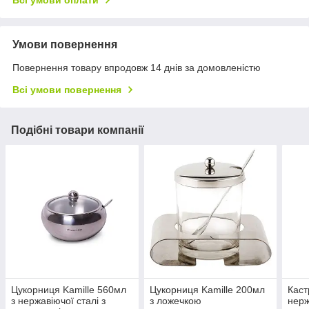
Всі умови оплати
Умови повернення
Повернення товару впродовж 14 днів за домовленістю
Всі умови повернення
Подібні товари компанії
Цукорниця Kamille 560мл
Цукорниця Kamille 200мл
Каст
з нержавіючої сталі з
з ложечкою
нерж