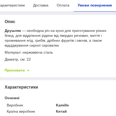
арактеристики
Доставка
Оплата
Умови повернення
Опис
Друшляк
— необхідна річ на кухні для приготування різних
блюд, для відділення рідини від твердих речовин, миття і
промивання ягід, грибів, дрібних фруктів і овочів, а також
відціджування сирної сироватки
Матеріал: нержавіюча сталь
Діаметр, см: 22
Приховати
Характеристики
Основні
Виробник
Kamille
Країна виробник
Китай