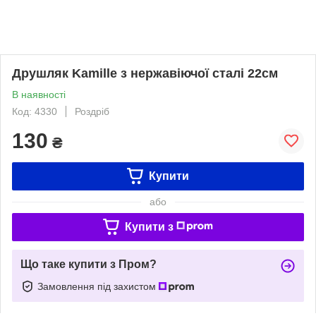
Друшляк Kamille з нержавіючої сталі 22см
В наявності
Код: 4330
Роздріб
130
₴
Купити
або
Купити з
Що таке купити з Пром?
Замовлення під захистом