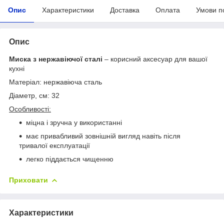
Опис
Характеристики
Доставка
Оплата
Умови п
Опис
Миска з нержавіючої сталі
– корисний аксесуар для вашої
кухні
Матеріал: нержавіюча сталь
Діаметр, см: 32
Особливості:
міцна і зручна у використанні
має привабливий зовнішній вигляд навіть після
тривалої експлуатації
легко піддається чищенню
Приховати
Характеристики