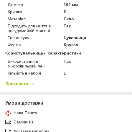
Діаметр
102 мм
Кришка
Є
Матеріал
Скло
Підходить для миття в
Так
посудомийній машині
Тип посуду
Цукерниця
Форма
Кругла
Користувальницькі характеристики
Використання в
Так
мікрохвильовій печі
Кількість в наборі
1
Приховати
Умови доставки
Нова Пошта
Самовивіз
Доставка кур'єром