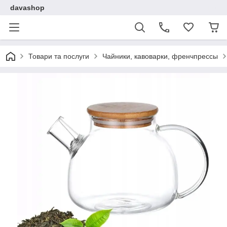
davashop
Товари та послуги
Чайники, кавоварки, френчпрессы