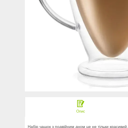
Опис
Набір чашок з подвійним дном це не тільки красивий