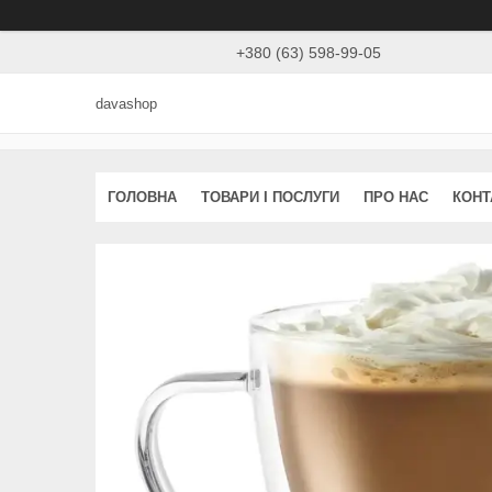
+380 (63) 598-99-05
davashop
ГОЛОВНА
ТОВАРИ І ПОСЛУГИ
ПРО НАС
КОНТ