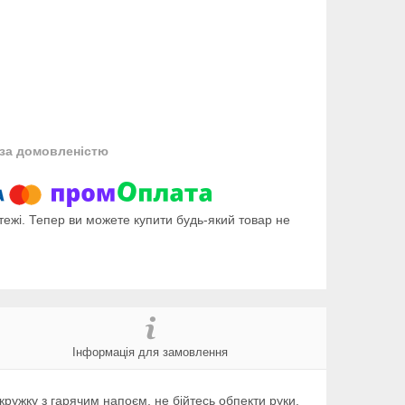
за домовленістю
тежі. Тепер ви можете купити будь-який товар не
Інформація для замовлення
кружку з гарячим напоєм, не бійтесь обпекти руки.