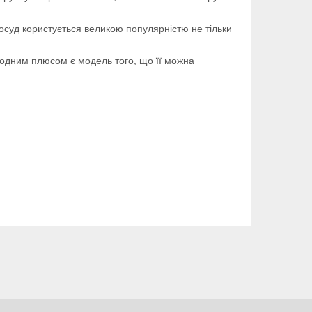
осуд користується великою популярністю не тільки
Ще одним плюсом є модель того, що її можна