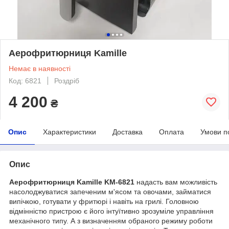
Аерофритюрниця Kamille
Немає в наявності
Код: 6821
Роздріб
4 200
₴
Опис
Характеристики
Доставка
Оплата
Умови п
Опис
Аерофритюрниця Kamille KM-6821
надасть вам можливість
насолоджуватися запеченим м'ясом та овочами, займатися
випічкою, готувати у фритюрі і навіть на грилі. Головною
відмінністю пристрою є його інтуїтивно зрозуміле управління
механічного типу. А з визначенням обраного режиму роботи