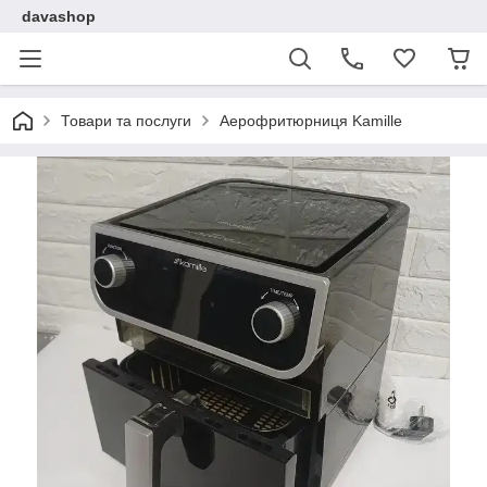
davashop
Товари та послуги
Аерофритюрниця Kamille