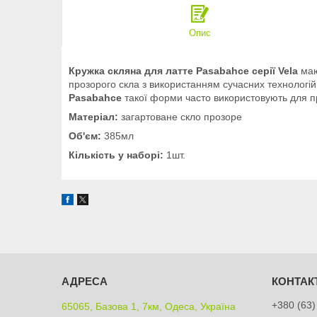
Опис
Кружка скляна для латте Pasabahce серії Vela
маю
прозорого скла з використанням сучасних технологій
Pasabahce
такої форми часто використовують для пр
Матеріал:
загартоване скло прозоре
Об'єм:
385мл
Кількість у наборі:
1шт.
+380 (63)
65065, Базова 1, 7км, Одеса, Україна