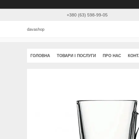
+380 (63) 598-99-05
davashop
ГОЛОВНА
ТОВАРИ І ПОСЛУГИ
ПРО НАС
КОНТ