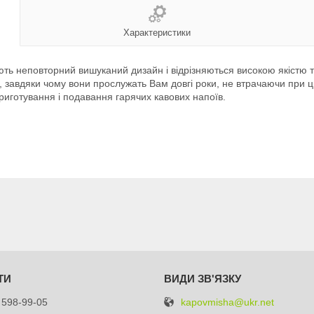
Характеристики
ть неповторний вишуканий дизайн і відрізняються високою якістю та
, завдяки чому вони прослужать Вам довгі роки, не втрачаючи при ц
иготування і подавання гарячих кавових напоїв.
kapovmisha@ukr.net
 598-99-05