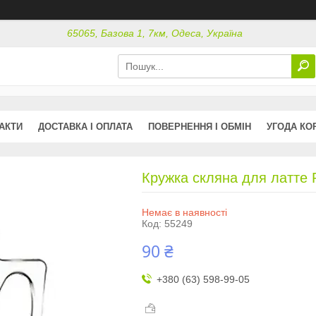
65065, Базова 1, 7км, Одеса, Україна
АКТИ
ДОСТАВКА І ОПЛАТА
ПОВЕРНЕННЯ І ОБМІН
УГОДА КО
Кружка скляна для латте 
Немає в наявності
Код:
55249
90 ₴
+380 (63) 598-99-05