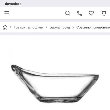
davashop
Товари та послуги
Барна посуд
Соусники, спецовни