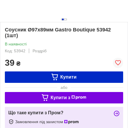
Соусник Ø97х89мм Gastro Boutique 53942
(1шт)
В наявності
Код: 53942
Роздріб
39
₴
Купити
або
Купити з
Що таке купити з Пром?
Замовлення під захистом