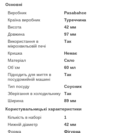
Основні
Виробник
Pasabahce
Країна виробник
Туреччина
Висота
42 мм
Довжина
97 мм
Використання в
Так
мікрохвильовій печі
Кришка
Немає
Матеріал
Скло
Об`єм
60 мл
Підходить для миття в
Так
посудомийній машині
Тип посуду
Соусник
Зберігання в холодильнику
Так
Ширина
89 мм
Користувальницькі характеристики
Кількість в наборі
1
Нижній діаметр
42 мм
Форма
Фігурна