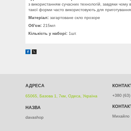
з використанням сучасних технологій, завдяки чому 
такої форми часто використовують для приготування і
Матеріал:
загартоване скло прозоре
Об'єм:
215мл
Кількість у наборі:
1шт.
+380 (63)
65065, Базова 1, 7км, Одеса, Україна
Михайло
davashop