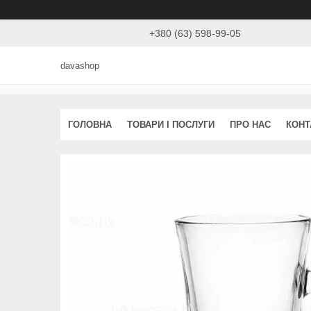
+380 (63) 598-99-05
davashop
ГОЛОВНА
ТОВАРИ І ПОСЛУГИ
ПРО НАС
КОНТ