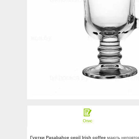
Опис
Гуртки Pasabahce серії Irish coffee
мають неповторн