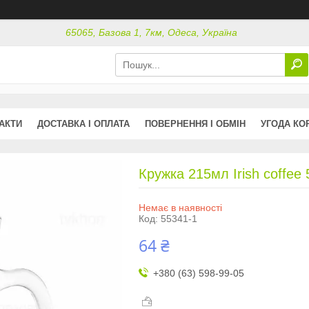
65065, Базова 1, 7км, Одеса, Україна
АКТИ
ДОСТАВКА І ОПЛАТА
ПОВЕРНЕННЯ І ОБМІН
УГОДА КО
Кружка 215мл Irish coffee 
Немає в наявності
Код:
55341-1
64 ₴
+380 (63) 598-99-05