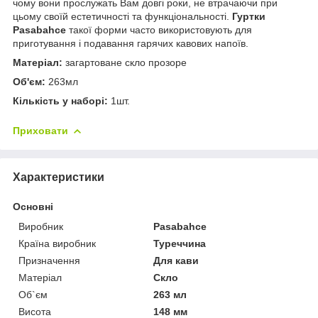
чому вони прослужать Вам довгі роки, не втрачаючи при
цьому своїй естетичності та функціональності.
Гуртки
Pasabahce
такої форми часто використовують для
приготування і подавання гарячих кавових напоїв.
Матеріал:
загартоване скло прозоре
Об'єм:
263мл
Кількість у наборі:
1шт.
Приховати
Характеристики
Основні
Виробник
Pasabahce
Країна виробник
Туреччина
Призначення
Для кави
Матеріал
Скло
Об`єм
263 мл
Висота
148 мм