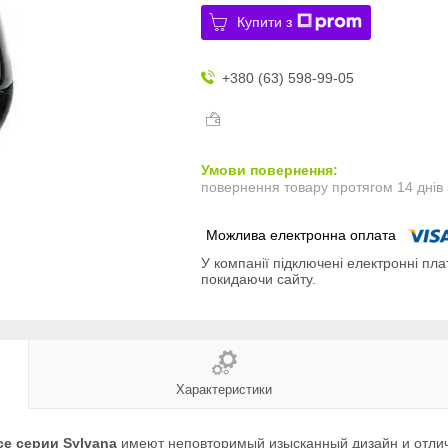
Купити з
+380 (63) 598-99-05
повернення товару протягом 14 днів
У компанії підключені електронні пла
покидаючи сайту.
Характеристики
e серии Sylvana
имеют неповторимый изысканный дизайн и отлич