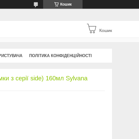
Кошик
Кошик
РИСТУВАЧА
ПОЛІТИКА КОНФІДЕНЦІЙНОСТІ
ки з серії side) 160мл Sylvana