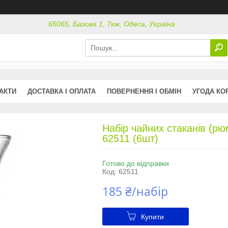
65065, Базова 1, 7км, Одеса, Україна
АКТИ
ДОСТАВКА І ОПЛАТА
ПОВЕРНЕННЯ І ОБМІН
УГОДА КО
Набір чайних стаканів (рюм
62511 (6шт)
Готово до відправки
Код:
62511
185 ₴/набір
Купити