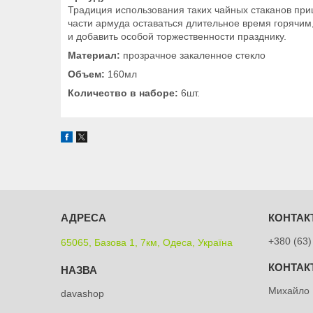
Традиция использования таких чайных стаканов при
части армуда оставаться длительное время горячим,
и добавить особой торжественности празднику.
Материал:
прозрачное закаленное стекло
Объем:
160мл
Количество в наборе:
6шт.
+380 (63)
65065, Базова 1, 7км, Одеса, Україна
Михайло
davashop