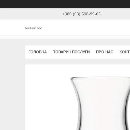
+380 (63) 598-99-05
davashop
ГОЛОВНА
ТОВАРИ І ПОСЛУГИ
ПРО НАС
КОНТ