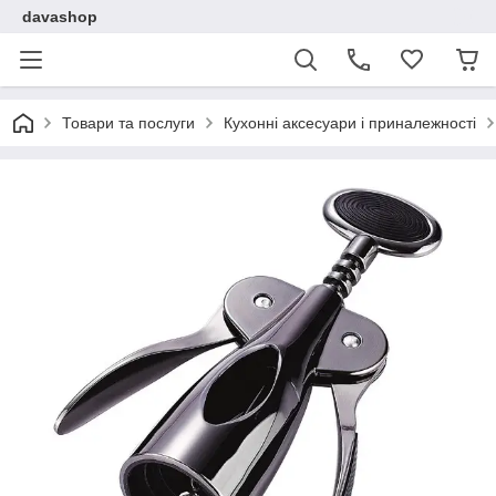
davashop
Товари та послуги
Кухонні аксесуари і приналежності