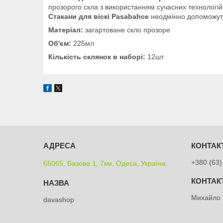
прозорого скла з використанням сучасних технологій
Стакани для віскі Pasabahce
неодмінно допоможуть 
Матеріал:
загартоване скло прозоре
Об'єм:
225мл
Кількість склянок в наборі:
12шт
+380 (63)
65065, Базова 1, 7км, Одеса, Україна
Михайло
davashop