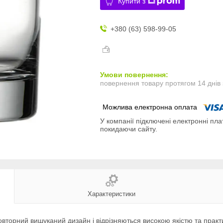
Купити з
+380 (63) 598-99-05
повернення товару протягом 14 днів
У компанії підключені електронні пла
покидаючи сайту.
Характеристики
торний вишуканий дизайн і відрізняються високою якістю та практич