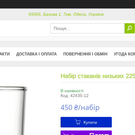
65065, Базова 1, 7км, Одеса, Україна
АКТИ
ДОСТАВКА І ОПЛАТА
ПОВЕРНЕННЯ І ОБМІН
УГОДА КО
Набір стаканів низьких 22
В наявності
Код:
42435-12
450 ₴/набір
Купити