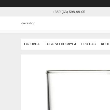
+380 (63) 598-99-05
davashop
ГОЛОВНА
ТОВАРИ І ПОСЛУГИ
ПРО НАС
КОНТ