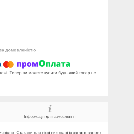
за домовленістю
тежі. Тепер ви можете купити будь-який товар не
Інформація для замовлення
ністю. Стакани для віскі виконані із загартованого