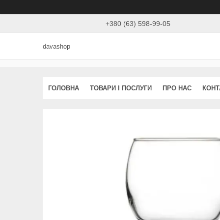
+380 (63) 598-99-05
davashop
ГОЛОВНА
ТОВАРИ І ПОСЛУГИ
ПРО НАС
КОНТ