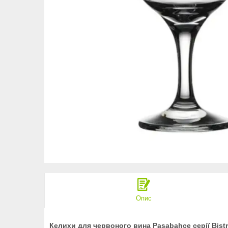
Опис
Келихи для червоного вина Pasabahce серії Bist