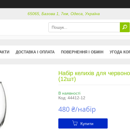
65065, Базова 1, 7км, Одеса, Україна
АКТИ
ДОСТАВКА І ОПЛАТА
ПОВЕРНЕННЯ І ОБМІН
УГОДА КО
Набір келихів для червоно
(12шт)
В наявності
Код:
44412-12
480 ₴/набір
Купити