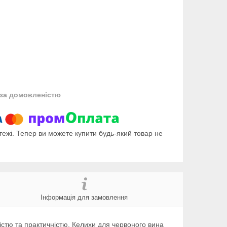
за домовленістю
тежі. Тепер ви можете купити будь-який товар не
Інформація для замовлення
стю та практичністю. Келихи для червоного вина