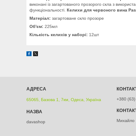
виконані із загартованого прозорого скла з використ
функціональності.
Келихи для червоного вина Pa
Матеріал:
загартоване скло прозоре
Об'єм:
225мл
Кількість келихів у наборі:
12шт
+380 (63)
65065, Базова 1, 7км, Одеса, Україна
Михайло
davashop