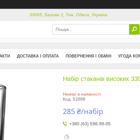
65065, Базова 1, 7км, Одеса, Україна
АКТИ
ДОСТАВКА І ОПЛАТА
ПОВЕРНЕННЯ І ОБМІН
УГОДА КО
Набір стаканів високих 33
Немає в наявності
Код:
52888
285 ₴/набір
+380 (63) 598-99-05