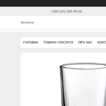
+380 (63) 598-99-05
davashop
ГОЛОВНА
ТОВАРИ І ПОСЛУГИ
ПРО НАС
КОНТ