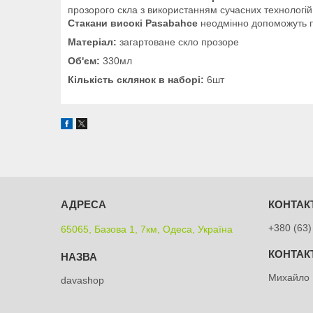
прозорого скла з використанням сучасних технологій
Стакани високі Pasabahce
неодмінно допоможуть пр
Матеріал:
загартоване скло прозоре
Об'єм:
330мл
Кількість склянок в наборі:
6шт
+380 (63)
65065, Базова 1, 7км, Одеса, Україна
Михайло
davashop