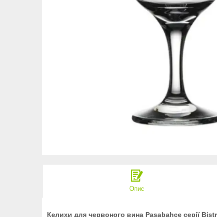
Опис
Келихи для червоного вина Pasabahce серії Bist