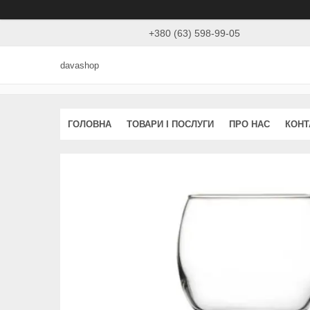
+380 (63) 598-99-05
davashop
ГОЛОВНА
ТОВАРИ І ПОСЛУГИ
ПРО НАС
КОНТ