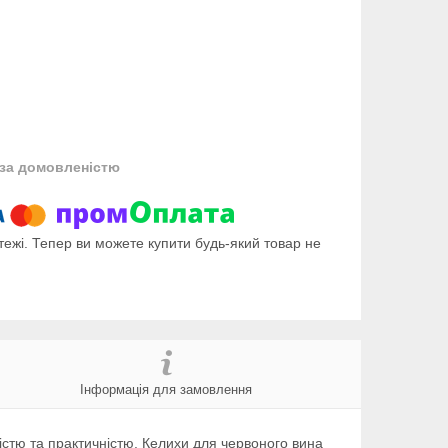
за домовленістю
тежі. Тепер ви можете купити будь-який товар не
Інформація для замовлення
стю та практичністю. Келихи для червоного вина