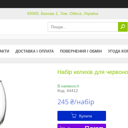
65065, Базова 1, 7км, Одеса, Україна
АКТИ
ДОСТАВКА І ОПЛАТА
ПОВЕРНЕННЯ І ОБМІН
УГОДА КО
Набір келихів для червон
В наявності
Код:
44412
245 ₴/набір
Купити