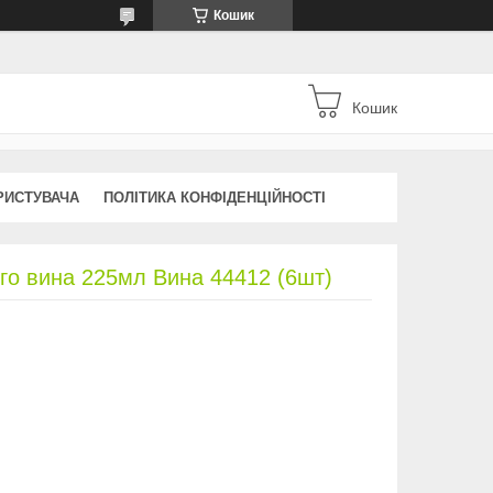
Кошик
Кошик
РИСТУВАЧА
ПОЛІТИКА КОНФІДЕНЦІЙНОСТІ
ого вина 225мл Вина 44412 (6шт)