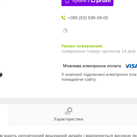
Купити з
+380 (63) 598-99-05
повернення товару протягом 14 днів
У компанії підключені електронні пла
покидаючи сайту.
Характеристики
ro
мають неповторний вишуканий дизайн і відрізняються високою які