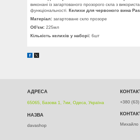
виконані із загартованого прозорого скла з використ
функціональності.
Келихи для червоного вина Pa
Матеріал:
загартоване скло прозоре
Об'єм:
225мл
Кількість келихів у наборі:
6шт
+380 (63)
65065, Базова 1, 7км, Одеса, Україна
Михайло
davashop