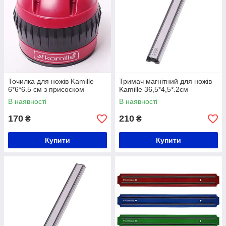
Точилка для ножів Kamille
Тримач магнітний для ножів
6*6*6.5 см з присоском
Kamille 36,5*4,5*.2см
В наявності
В наявності
170
210
₴
₴
Купити
Купити