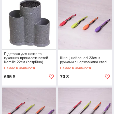
Підставка для ножів та
кухонних приналежностей
Щипці нейлонові 23см з
Kamille 22см (потрійна)
ручками з нержавіючої сталі
Немає в наявності
Немає в наявності
695
70
₴
₴