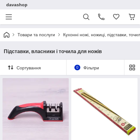
davashop
Товари та послуги
Кухонні ножі, ножиці, підставки, точи
Підставки, власники і точила для ножів
Сортування
0
Фільтри