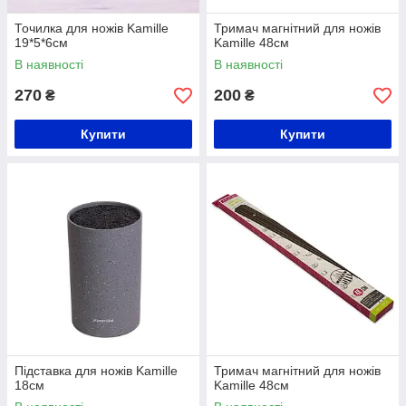
Точилка для ножів Kamille
Тримач магнітний для ножів
19*5*6см
Kamille 48см
В наявності
В наявності
270
200
₴
₴
Купити
Купити
Підставка для ножів Kamille
Тримач магнітний для ножів
18см
Kamille 48см