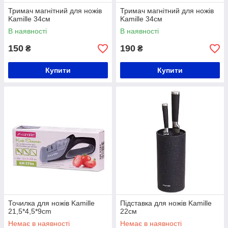
Тримач магнітний для ножів
Тримач магнітний для ножів
Kamille 34см
Kamille 34см
В наявності
В наявності
150
190
₴
₴
Купити
Купити
Точилка для ножів Kamille
Підставка для ножів Kamille
21,5*4,5*9cm
22см
Немає в наявності
Немає в наявності