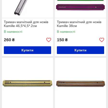
Тримач магнітний для ножів
Тримач магнітний для ножів
Kamille 46,5*4,5*.2см
Kamille 38см
В наявності
В наявності
260
150
₴
₴
Купити
Купити