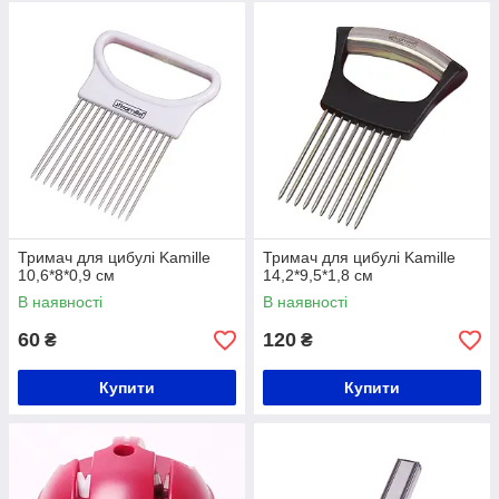
Тримач для цибулі Kamille
Тримач для цибулі Kamille
10,6*8*0,9 см
14,2*9,5*1,8 см
В наявності
В наявності
60
120
₴
₴
Купити
Купити