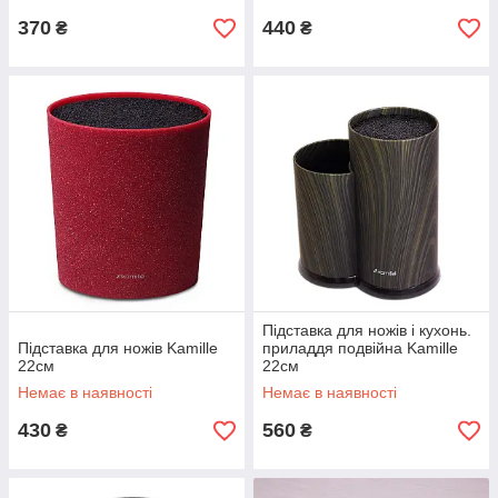
370
440
₴
₴
Підставка для ножів і кухонь.
Підставка для ножів Kamille
приладдя подвійна Kamille
22см
22см
Немає в наявності
Немає в наявності
430
560
₴
₴