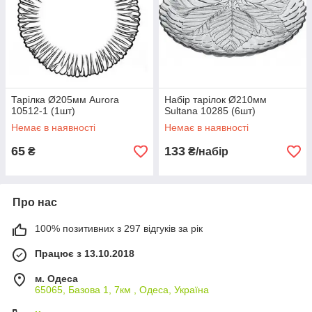
Тарілка Ø205мм Aurora
Набір тарілок Ø210мм
10512-1 (1шт)
Sultana 10285 (6шт)
Немає в наявності
Немає в наявності
65
133
₴
₴/набір
Про нас
100% позитивних з 297 відгуків за рік
Працює з 13.10.2018
м. Одеса
65065, Базова 1, 7км , Одеса, Україна